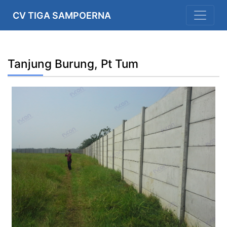
CV TIGA SAMPOERNA
Tanjung Burung, Pt Tum